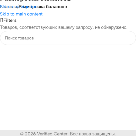
Skip to navigation
Главная
/
Разморозка балансов
Skip to main content
Filters
Товаров, соответствующих вашему запросу, не обнаружено.
© 2026 Verified Center. Все права защищены.