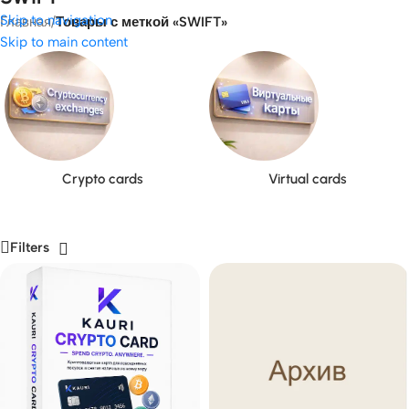
Skip to navigation
Главная
/
Товары с меткой «SWIFT»
Skip to main content
Crypto cards
Virtual cards
Filters