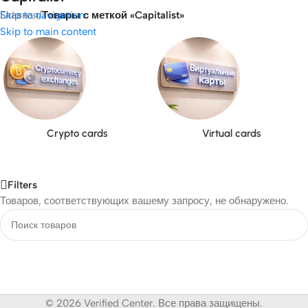
Skip to navigation
Главная
/
Товары с меткой «Capitalist»
Skip to main content
Crypto cards
Virtual cards
Filters
Товаров, соответствующих вашему запросу, не обнаружено.
© 2026 Verified Center. Все права защищены.