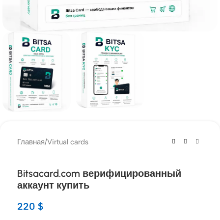
Главная
/
Virtual cards
Bitsacard.com верифицированный
аккаунт купить
220
$