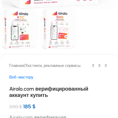
Главная
/
Хостинги, рекламные сервисы
Веб-мастеру
Airalo.com верифицированный
аккаунт купить
185
$
200
$
Airalo.com верификация