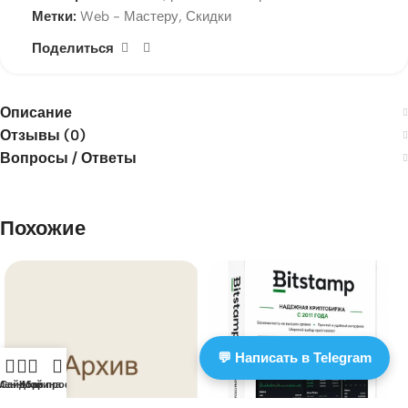
Метки:
Web - Мастеру
,
Скидки
Поделиться
Описание
Отзывы (0)
Вопросы / Ответы
Похожие
💬 Написать в Telegram
Меню
Сайдбар
Корзина
Мой профиль