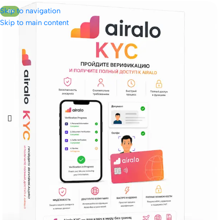
Skip to navigation
-8%
Skip to main content