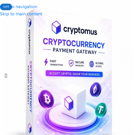
Skip to navigation
ХИТ
Skip to main content