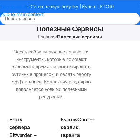
-10% на первую покупку | Купон: LETO10
Skip to navigation
Skip to main content
Полезные Сервисы
Главная
/
Полезные сервисы
Здесь собраны лучшие сервисы и
инструменты, которые помогают
экономить время, автоматизировать
рутинные процессы и делать работу
эффективнее. Коллекция регулярно
пополняется новыми полезными
ресурсами.
Proxy
EscrowCore —
сервера
сервис
Bitwarden -
гаранта